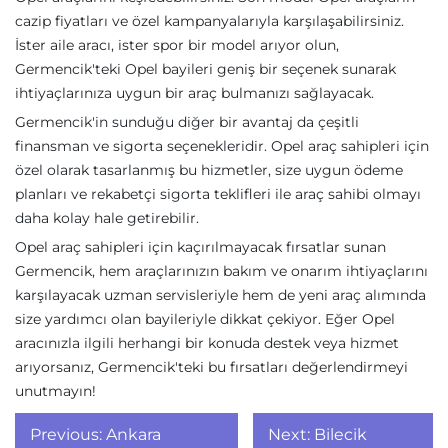
cazip fiyatları ve özel kampanyalarıyla karşılaşabilirsiniz.
İster aile aracı, ister spor bir model arıyor olun,
Germencik'teki Opel bayileri geniş bir seçenek sunarak
ihtiyaçlarınıza uygun bir araç bulmanızı sağlayacak.
Germencik'in sunduğu diğer bir avantaj da çeşitli
finansman ve sigorta seçenekleridir. Opel araç sahipleri için
özel olarak tasarlanmış bu hizmetler, size uygun ödeme
planları ve rekabetçi sigorta teklifleri ile araç sahibi olmayı
daha kolay hale getirebilir.
Opel araç sahipleri için kaçırılmayacak fırsatlar sunan
Germencik, hem araçlarınızın bakım ve onarım ihtiyaçlarını
karşılayacak uzman servisleriyle hem de yeni araç alımında
size yardımcı olan bayileriyle dikkat çekiyor. Eğer Opel
aracınızla ilgili herhangi bir konuda destek veya hizmet
arıyorsanız, Germencik'teki bu fırsatları değerlendirmeyi
unutmayın!
Yazı
Previous:
Ankara
Next:
Bilecik