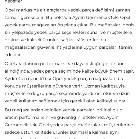
hedefler.
Opel markasına ait araçlarda yedek parça değişimi zaman
zaman gerekebilir. Bu noktada Aydın Germencik'teki Opel
yedek parça mağazaları ön plana çıkar. Bu mağazalar, geniş
bir yelpazede yedek parça seçenekleri sunar ve müşterilere
orijinal ve kaliteli ürünleri sağlar. Müşteriler, bu
mağazalardan güvenle ihtiyaçlarına uygun parçaları temin
edebilir.
Opel araçlarının performansı ve dayanıklılığı göz önüne
alındığında, yedek parça seçiminde kalite büyük önem taşır.
Aydın Germencik'teki Opel yedek parça mağazaları, bu
konuda müşterilerine güvence verir. Uzman kadrosuyla,
müşterilere doğru parça seçiminde yardımcı olur ve uzun
vadeli kullanım sağlamak için gerekli olan kaliteyi sunar.
Bu mağazalardan edinilen yedek parçalar, orijinal olup
aracın performansını ve güvenliğini etkilemez. Aydın
Germencik'teki Opel yedek parça mağazaları, müşterilerine
sadece üstün kalitede ürünler sunmakla kalmaz, aynı