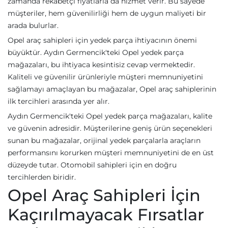
zamanda rekabetçi fiyatlarla da hizmet verir. Bu sayede
müşteriler, hem güvenilirliği hem de uygun maliyeti bir
arada bulurlar.
Opel araç sahipleri için yedek parça ihtiyacının önemi
büyüktür. Aydın Germencik'teki Opel yedek parça
mağazaları, bu ihtiyaca kesintisiz cevap vermektedir.
Kaliteli ve güvenilir ürünleriyle müşteri memnuniyetini
sağlamayı amaçlayan bu mağazalar, Opel araç sahiplerinin
ilk tercihleri arasında yer alır.
Aydın Germencik'teki Opel yedek parça mağazaları, kalite
ve güvenin adresidir. Müşterilerine geniş ürün seçenekleri
sunan bu mağazalar, orijinal yedek parçalarla araçların
performansını korurken müşteri memnuniyetini de en üst
düzeyde tutar. Otomobil sahipleri için en doğru
tercihlerden biridir.
Opel Araç Sahipleri İçin
Kaçırılmayacak Fırsatlar