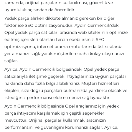
zamanda, orijinal parçaların kullanılması, güvenlik ve
uyumluluk açısından da önemlidir.
Yedek parça alırken dikkate almanız gereken bir diğer
faktör ise SEO optimizasyonudur. Aydın Germencik'deki
Opel yedek parça satıcıları arasında web sitelerinin optimize
edilmiş içerikleri olanları tercih edebilirsiniz. SEO
optimizasyonu, internet arama motorlarında üst sıralarda
yer almanızı sağlayarak müşterilere daha kolay ulaşmanızı
sağlar.
Ayrıca, Aydın Germencik bölgesindeki Opel yedek parça
satıcılarıyla iletişime geçerek ihtiyaçlarınıza uygun parçalar
hakkında daha fazla bilgi alabilirsiniz. Müşteri hizmetleri
ekipleri, size doğru parçaları bulmanızda yardımcı olacak ve
istediğiniz performansı elde etmenizi sağlayacaktır.
Aydın Germencik bölgesinde Opel araçlarınız için yedek
parça ihtiyacını karşılamak için çeşitli seçenekler
mevcuttur. Orijinal parçalar kullanmak, aracınızın
performansını ve güvenliğini korumanızı sağlar. Ayrıca,