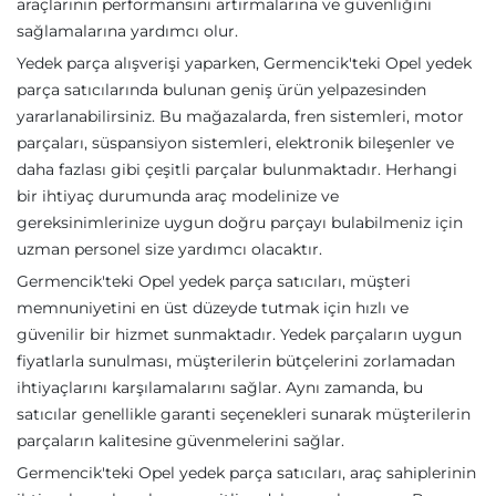
araçlarının performansını artırmalarına ve güvenliğini
sağlamalarına yardımcı olur.
Yedek parça alışverişi yaparken, Germencik'teki Opel yedek
parça satıcılarında bulunan geniş ürün yelpazesinden
yararlanabilirsiniz. Bu mağazalarda, fren sistemleri, motor
parçaları, süspansiyon sistemleri, elektronik bileşenler ve
daha fazlası gibi çeşitli parçalar bulunmaktadır. Herhangi
bir ihtiyaç durumunda araç modelinize ve
gereksinimlerinize uygun doğru parçayı bulabilmeniz için
uzman personel size yardımcı olacaktır.
Germencik'teki Opel yedek parça satıcıları, müşteri
memnuniyetini en üst düzeyde tutmak için hızlı ve
güvenilir bir hizmet sunmaktadır. Yedek parçaların uygun
fiyatlarla sunulması, müşterilerin bütçelerini zorlamadan
ihtiyaçlarını karşılamalarını sağlar. Aynı zamanda, bu
satıcılar genellikle garanti seçenekleri sunarak müşterilerin
parçaların kalitesine güvenmelerini sağlar.
Germencik'teki Opel yedek parça satıcıları, araç sahiplerinin