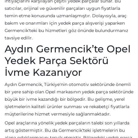
ihtiyaçlarını karşılayan çeşitli yedek parçalar sunar. Bu
satıcılar, orijinal ve güvenilir parçaları uygun fiyatlarla
temin etme konusunda uzmanlaşmıştır. Dolayısıyla, araç
bakım ve onarımları için yedek parça alışverişi yaparken
Germencik'teki bu hizmetleri göz önünde bulundurmanız
tavsiye edilir.
Aydın Germencik’te Opel
Yedek Parça Sektörü
İvme Kazanıyor
Aydın Germencik, Türkiye'nin otomotiv sektöründe önemli
bir yere sahip olan Opel markasının yedek parça sektöründe
büyük bir ivme kazandığı bir bölgedir. Bu gelişme, yerel
işletmelerin kaliteli ürünler sunması ve rekabetçi fiyatlarla
müşterilerine hizmet vermesiyle sağlanmaktadır.
Opel araçlarına yönelik yedek parçaların talebi son yıllarda
artış göstermiştir. Bu da Germencik'teki işletmelerin bu
alana odaklanmasını teşvik etmiştir. Bölgedeki yedek parça