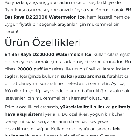
Bu yüzden, alışveriş yapmadan önce birkaç farklı yerden
fiyat karşılaştırması yapmanızda fayda var. Sonuç olarak,
Elf
Bar Raya D2 20000 Watermelon Ice
, hem lezzetli hem de
uygun fiyatlı bir seçenek arayanlar için mükemmel bir
tercih!
Ürün Özellikleri
Elf Bar Raya D2 20000 Watermelon Ice
, kullanıcılara eşsiz
bir deneyim sunmak için tasarlanmış bir vape ürünüdür. Bu
cihaz,
20000 puff
kapasitesi ile uzun süreli kullanım imkanı
sağlar. İçeriğinde bulunan
su karpuzu aroması
, ferahlatıcı
bir tat deneyimi sunarak her nefeste sizi serinletir. Ayrıca,
%0 nikotin içeriği sayesinde, nikotin bağımlılığını azaltmak
isteyenler için mükemmel bir alternatif oluşturur.
Teknik özellikleri arasında,
yüksek kaliteli piller
ve
gelişmiş
hava akışı sistemi
yer alır. Bu özellikler, yoğun bir buhar
deneyimi sunarken, aromanın da en üst seviyede
hissedilmesini sağlar. Kullanım kolaylığı açısından,
tek