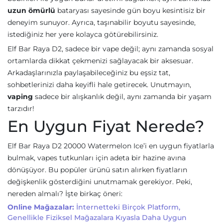
uzun ömürlü
bataryası sayesinde gün boyu kesintisiz bir
deneyim sunuyor. Ayrıca, taşınabilir boyutu sayesinde,
istediğiniz her yere kolayca götürebilirsiniz.
Elf Bar Raya D2, sadece bir vape değil; aynı zamanda sosyal
ortamlarda dikkat çekmenizi sağlayacak bir aksesuar.
Arkadaşlarınızla paylaşabileceğiniz bu eşsiz tat,
sohbetlerinizi daha keyifli hale getirecek. Unutmayın,
vaping
sadece bir alışkanlık değil, aynı zamanda bir yaşam
tarzıdır!
En Uygun Fiyat Nerede?
Elf Bar Raya D2 20000 Watermelon Ice’i en uygun fiyatlarla
bulmak, vapes tutkunları için adeta bir hazine avına
dönüşüyor. Bu popüler ürünü satın alırken fiyatların
değişkenlik gösterdiğini unutmamak gerekiyor. Peki,
nereden almalı? İşte birkaç öneri:
Online Mağazalar:
İnternetteki Birçok Platform,
Genellikle Fiziksel Mağazalara Kıyasla Daha Uygun