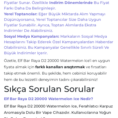
Fiyatlar Sunar. Özellikle
Indirim Dönemlerinde
Bu Fiyat
Farkı Daha Da Belirginleşir.
Yerel Toptancılar:
Eğer Büyük Miktarda Alım Yapmayı
Düşünüyorsanız, Yerel Toptancılar Size Daha Uygun
Fiyatlar Sunabilir. Ayrıca, Toptan Alımlarda Ekstra
Indirimler De Alabilirsiniz.
Sosyal Medya Kampanyaları:
Markaların Sosyal Medya
Hesaplarını Takip Ederek Özel Kampanyalardan Haberdar
Olabilirsiniz. Bu Kampanyalar Genellikle Sınırlı Süreli Ve
Büyük Indirimler Içerir.
Özetle, Elf Bar Raya D2 20000 Watermelon Ice’i en uygun
fiyata almak için
farklı kanalları araştırmak
ve fırsatları
takip etmek önemli. Bu şekilde, hem cebinizi koruyabilir
hem de bu lezzetli deneyimin tadını çıkarabilirsiniz!
Sıkça Sorulan Sorular
Elf Bar Raya D2 20000 Watermelon Ice Nedir?
Elf Bar Raya D2 20000 Watermelon Ice, Ferahlatıcı Karpuz
Aromasıyla Dolu Bir Vape Cihazıdır. Kullanıcılarına Yoğun