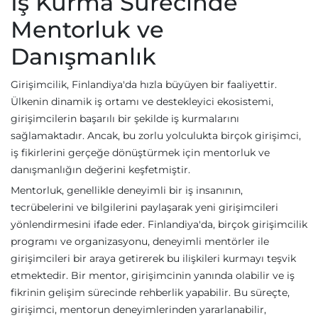
İş Kurma Sürecinde
Mentorluk ve
Danışmanlık
Girişimcilik, Finlandiya'da hızla büyüyen bir faaliyettir.
Ülkenin dinamik iş ortamı ve destekleyici ekosistemi,
girişimcilerin başarılı bir şekilde iş kurmalarını
sağlamaktadır. Ancak, bu zorlu yolculukta birçok girişimci,
iş fikirlerini gerçeğe dönüştürmek için mentorluk ve
danışmanlığın değerini keşfetmiştir.
Mentorluk, genellikle deneyimli bir iş insanının,
tecrübelerini ve bilgilerini paylaşarak yeni girişimcileri
yönlendirmesini ifade eder. Finlandiya'da, birçok girişimcilik
programı ve organizasyonu, deneyimli mentörler ile
girişimcileri bir araya getirerek bu ilişkileri kurmayı teşvik
etmektedir. Bir mentor, girişimcinin yanında olabilir ve iş
fikrinin gelişim sürecinde rehberlik yapabilir. Bu süreçte,
girişimci, mentorun deneyimlerinden yararlanabilir,