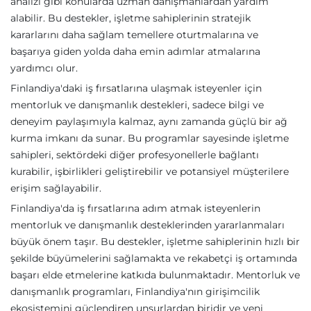
analizi gibi konularda uzman danışmanlardan yardım
alabilir. Bu destekler, işletme sahiplerinin stratejik
kararlarını daha sağlam temellere oturtmalarına ve
başarıya giden yolda daha emin adımlar atmalarına
yardımcı olur.
Finlandiya'daki iş fırsatlarına ulaşmak isteyenler için
mentorluk ve danışmanlık destekleri, sadece bilgi ve
deneyim paylaşımıyla kalmaz, aynı zamanda güçlü bir ağ
kurma imkanı da sunar. Bu programlar sayesinde işletme
sahipleri, sektördeki diğer profesyonellerle bağlantı
kurabilir, işbirlikleri geliştirebilir ve potansiyel müşterilere
erişim sağlayabilir.
Finlandiya'da iş fırsatlarına adım atmak isteyenlerin
mentorluk ve danışmanlık desteklerinden yararlanmaları
büyük önem taşır. Bu destekler, işletme sahiplerinin hızlı bir
şekilde büyümelerini sağlamakta ve rekabetçi iş ortamında
başarı elde etmelerine katkıda bulunmaktadır. Mentorluk ve
danışmanlık programları, Finlandiya'nın girişimcilik
ekosistemini güçlendiren unsurlardan biridir ve yeni