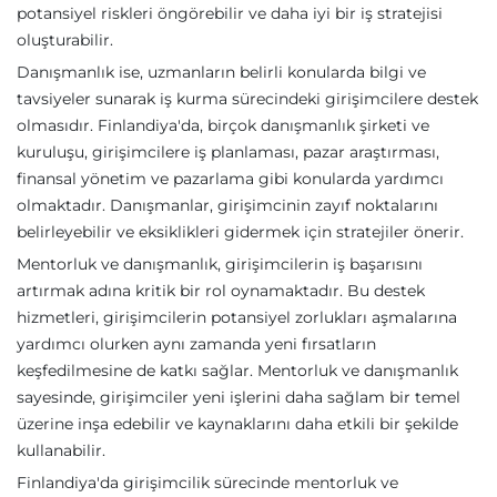
potansiyel riskleri öngörebilir ve daha iyi bir iş stratejisi
oluşturabilir.
Danışmanlık ise, uzmanların belirli konularda bilgi ve
tavsiyeler sunarak iş kurma sürecindeki girişimcilere destek
olmasıdır. Finlandiya'da, birçok danışmanlık şirketi ve
kuruluşu, girişimcilere iş planlaması, pazar araştırması,
finansal yönetim ve pazarlama gibi konularda yardımcı
olmaktadır. Danışmanlar, girişimcinin zayıf noktalarını
belirleyebilir ve eksiklikleri gidermek için stratejiler önerir.
Mentorluk ve danışmanlık, girişimcilerin iş başarısını
artırmak adına kritik bir rol oynamaktadır. Bu destek
hizmetleri, girişimcilerin potansiyel zorlukları aşmalarına
yardımcı olurken aynı zamanda yeni fırsatların
keşfedilmesine de katkı sağlar. Mentorluk ve danışmanlık
sayesinde, girişimciler yeni işlerini daha sağlam bir temel
üzerine inşa edebilir ve kaynaklarını daha etkili bir şekilde
kullanabilir.
Finlandiya'da girişimcilik sürecinde mentorluk ve