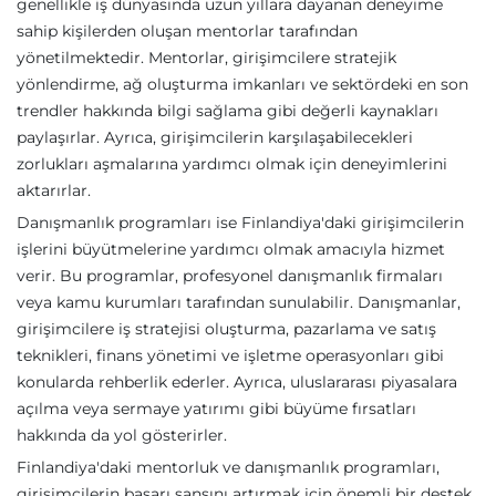
genellikle iş dünyasında uzun yıllara dayanan deneyime
sahip kişilerden oluşan mentorlar tarafından
yönetilmektedir. Mentorlar, girişimcilere stratejik
yönlendirme, ağ oluşturma imkanları ve sektördeki en son
trendler hakkında bilgi sağlama gibi değerli kaynakları
paylaşırlar. Ayrıca, girişimcilerin karşılaşabilecekleri
zorlukları aşmalarına yardımcı olmak için deneyimlerini
aktarırlar.
Danışmanlık programları ise Finlandiya'daki girişimcilerin
işlerini büyütmelerine yardımcı olmak amacıyla hizmet
verir. Bu programlar, profesyonel danışmanlık firmaları
veya kamu kurumları tarafından sunulabilir. Danışmanlar,
girişimcilere iş stratejisi oluşturma, pazarlama ve satış
teknikleri, finans yönetimi ve işletme operasyonları gibi
konularda rehberlik ederler. Ayrıca, uluslararası piyasalara
açılma veya sermaye yatırımı gibi büyüme fırsatları
hakkında da yol gösterirler.
Finlandiya'daki mentorluk ve danışmanlık programları,
girişimcilerin başarı şansını artırmak için önemli bir destek