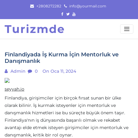
Skip
+2808272282
info@yourmail.com
to
content
Turizmde
Finlandiyada İş Kurma İçin Mentorluk ve
Danışmanlık
Admin
0
On Oca 11, 2024
seyyah.io
Finlandiya, girişimciler için birçok fırsat sunan bir ülke
olarak bilinir. İş kurmak isteyenler için mentorluk ve
danışmanlık hizmetleri ise bu süreçte büyük önem taşır.
Finlandiya'nın iş dünyasında başarılı olmak ve rekabet
avantajı elde etmek isteyen girişimciler için mentorluk ve
danışmanlık, kritik bir rol oynar.