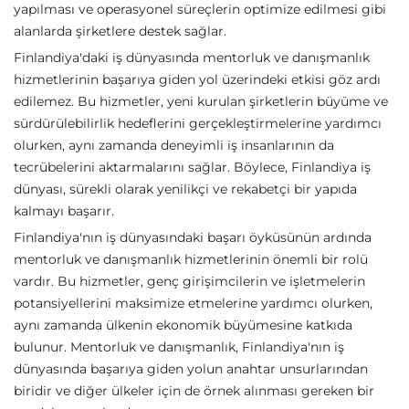
yapılması ve operasyonel süreçlerin optimize edilmesi gibi
alanlarda şirketlere destek sağlar.
Finlandiya'daki iş dünyasında mentorluk ve danışmanlık
hizmetlerinin başarıya giden yol üzerindeki etkisi göz ardı
edilemez. Bu hizmetler, yeni kurulan şirketlerin büyüme ve
sürdürülebilirlik hedeflerini gerçekleştirmelerine yardımcı
olurken, aynı zamanda deneyimli iş insanlarının da
tecrübelerini aktarmalarını sağlar. Böylece, Finlandiya iş
dünyası, sürekli olarak yenilikçi ve rekabetçi bir yapıda
kalmayı başarır.
Finlandiya'nın iş dünyasındaki başarı öyküsünün ardında
mentorluk ve danışmanlık hizmetlerinin önemli bir rolü
vardır. Bu hizmetler, genç girişimcilerin ve işletmelerin
potansiyellerini maksimize etmelerine yardımcı olurken,
aynı zamanda ülkenin ekonomik büyümesine katkıda
bulunur. Mentorluk ve danışmanlık, Finlandiya'nın iş
dünyasında başarıya giden yolun anahtar unsurlarından
biridir ve diğer ülkeler için de örnek alınması gereken bir