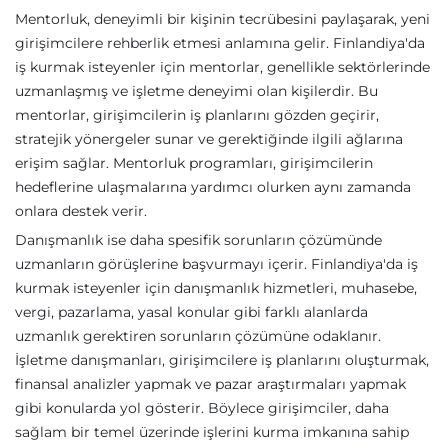
Mentorluk, deneyimli bir kişinin tecrübesini paylaşarak, yeni
girişimcilere rehberlik etmesi anlamına gelir. Finlandiya'da
iş kurmak isteyenler için mentorlar, genellikle sektörlerinde
uzmanlaşmış ve işletme deneyimi olan kişilerdir. Bu
mentorlar, girişimcilerin iş planlarını gözden geçirir,
stratejik yönergeler sunar ve gerektiğinde ilgili ağlarına
erişim sağlar. Mentorluk programları, girişimcilerin
hedeflerine ulaşmalarına yardımcı olurken aynı zamanda
onlara destek verir.
Danışmanlık ise daha spesifik sorunların çözümünde
uzmanların görüşlerine başvurmayı içerir. Finlandiya'da iş
kurmak isteyenler için danışmanlık hizmetleri, muhasebe,
vergi, pazarlama, yasal konular gibi farklı alanlarda
uzmanlık gerektiren sorunların çözümüne odaklanır.
İşletme danışmanları, girişimcilere iş planlarını oluşturmak,
finansal analizler yapmak ve pazar araştırmaları yapmak
gibi konularda yol gösterir. Böylece girişimciler, daha
sağlam bir temel üzerinde işlerini kurma imkanına sahip