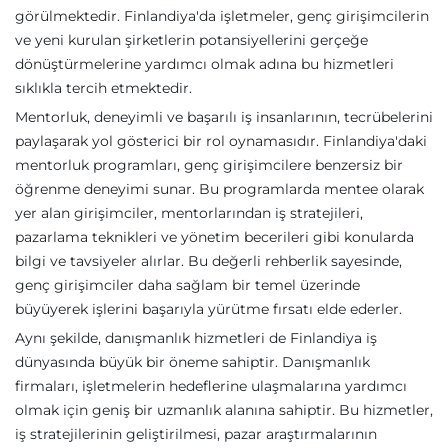
görülmektedir. Finlandiya'da işletmeler, genç girişimcilerin
ve yeni kurulan şirketlerin potansiyellerini gerçeğe
dönüştürmelerine yardımcı olmak adına bu hizmetleri
sıklıkla tercih etmektedir.
Mentorluk, deneyimli ve başarılı iş insanlarının, tecrübelerini
paylaşarak yol gösterici bir rol oynamasıdır. Finlandiya'daki
mentorluk programları, genç girişimcilere benzersiz bir
öğrenme deneyimi sunar. Bu programlarda mentee olarak
yer alan girişimciler, mentorlarından iş stratejileri,
pazarlama teknikleri ve yönetim becerileri gibi konularda
bilgi ve tavsiyeler alırlar. Bu değerli rehberlik sayesinde,
genç girişimciler daha sağlam bir temel üzerinde
büyüyerek işlerini başarıyla yürütme fırsatı elde ederler.
Aynı şekilde, danışmanlık hizmetleri de Finlandiya iş
dünyasında büyük bir öneme sahiptir. Danışmanlık
firmaları, işletmelerin hedeflerine ulaşmalarına yardımcı
olmak için geniş bir uzmanlık alanına sahiptir. Bu hizmetler,
iş stratejilerinin geliştirilmesi, pazar araştırmalarının