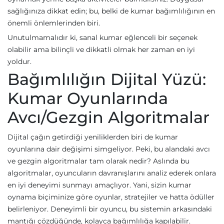
sağlığınıza dikkat edin; bu, belki de kumar bağımlılığının en
önemli önlemlerinden biri.
Unutulmamalıdır ki, sanal kumar eğlenceli bir seçenek
olabilir ama bilinçli ve dikkatli olmak her zaman en iyi
yoldur.
Bağımlılığın Dijital Yüzü:
Kumar Oyunlarında
Avcı/Gezgin Algoritmalar
Dijital çağın getirdiği yeniliklerden biri de kumar
oyunlarına dair değişimi simgeliyor. Peki, bu alandaki avcı
ve gezgin algoritmalar tam olarak nedir? Aslında bu
algoritmalar, oyuncuların davranışlarını analiz ederek onlara
en iyi deneyimi sunmayı amaçlıyor. Yani, sizin kumar
oynama biçiminize göre oyunlar, stratejiler ve hatta ödüller
belirleniyor. Deneyimli bir oyuncu, bu sistemin arkasındaki
mantığı çözdüğünde, kolayca bağımlılığa kapılabilir.