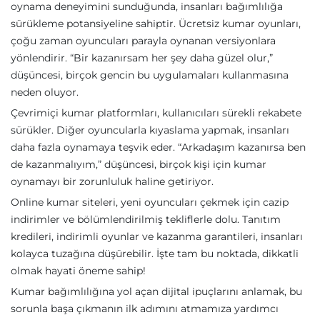
oynama deneyimini sunduğunda, insanları bağımlılığa
sürükleme potansiyeline sahiptir. Ücretsiz kumar oyunları,
çoğu zaman oyuncuları parayla oynanan versiyonlara
yönlendirir. “Bir kazanırsam her şey daha güzel olur,”
düşüncesi, birçok gencin bu uygulamaları kullanmasına
neden oluyor.
Çevrimiçi kumar platformları, kullanıcıları sürekli rekabete
sürükler. Diğer oyuncularla kıyaslama yapmak, insanları
daha fazla oynamaya teşvik eder. “Arkadaşım kazanırsa ben
de kazanmalıyım,” düşüncesi, birçok kişi için kumar
oynamayı bir zorunluluk haline getiriyor.
Online kumar siteleri, yeni oyuncuları çekmek için cazip
indirimler ve bölümlendirilmiş tekliflerle dolu. Tanıtım
kredileri, indirimli oyunlar ve kazanma garantileri, insanları
kolayca tuzağına düşürebilir. İşte tam bu noktada, dikkatli
olmak hayati öneme sahip!
Kumar bağımlılığına yol açan dijital ipuçlarını anlamak, bu
sorunla başa çıkmanın ilk adımını atmamıza yardımcı