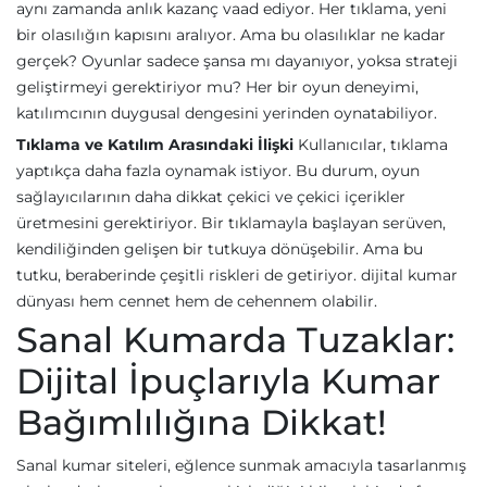
aynı zamanda anlık kazanç vaad ediyor. Her tıklama, yeni
bir olasılığın kapısını aralıyor. Ama bu olasılıklar ne kadar
gerçek? Oyunlar sadece şansa mı dayanıyor, yoksa strateji
geliştirmeyi gerektiriyor mu? Her bir oyun deneyimi,
katılımcının duygusal dengesini yerinden oynatabiliyor.
Tıklama ve Katılım Arasındaki İlişki
Kullanıcılar, tıklama
yaptıkça daha fazla oynamak istiyor. Bu durum, oyun
sağlayıcılarının daha dikkat çekici ve çekici içerikler
üretmesini gerektiriyor. Bir tıklamayla başlayan serüven,
kendiliğinden gelişen bir tutkuya dönüşebilir. Ama bu
tutku, beraberinde çeşitli riskleri de getiriyor. dijital kumar
dünyası hem cennet hem de cehennem olabilir.
Sanal Kumarda Tuzaklar:
Dijital İpuçlarıyla Kumar
Bağımlılığına Dikkat!
Sanal kumar siteleri, eğlence sunmak amacıyla tasarlanmış