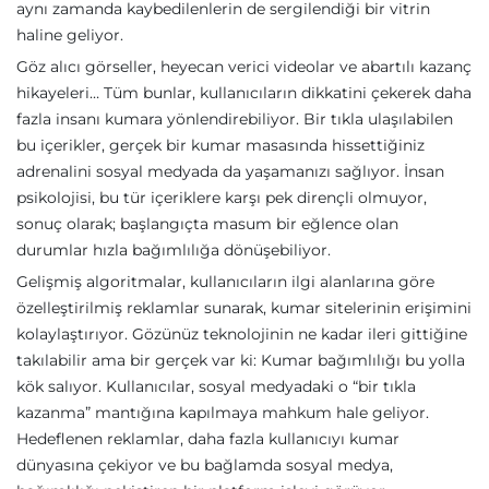
aynı zamanda kaybedilenlerin de sergilendiği bir vitrin
haline geliyor.
Göz alıcı görseller, heyecan verici videolar ve abartılı kazanç
hikayeleri… Tüm bunlar, kullanıcıların dikkatini çekerek daha
fazla insanı kumara yönlendirebiliyor. Bir tıkla ulaşılabilen
bu içerikler, gerçek bir kumar masasında hissettiğiniz
adrenalini sosyal medyada da yaşamanızı sağlıyor. İnsan
psikolojisi, bu tür içeriklere karşı pek dirençli olmuyor,
sonuç olarak; başlangıçta masum bir eğlence olan
durumlar hızla bağımlılığa dönüşebiliyor.
Gelişmiş algoritmalar, kullanıcıların ilgi alanlarına göre
özelleştirilmiş reklamlar sunarak, kumar sitelerinin erişimini
kolaylaştırıyor. Gözünüz teknolojinin ne kadar ileri gittiğine
takılabilir ama bir gerçek var ki: Kumar bağımlılığı bu yolla
kök salıyor. Kullanıcılar, sosyal medyadaki o “bir tıkla
kazanma” mantığına kapılmaya mahkum hale geliyor.
Hedeflenen reklamlar, daha fazla kullanıcıyı kumar
dünyasına çekiyor ve bu bağlamda sosyal medya,