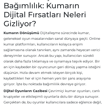
Bağımlılık: Kumarın
Dijital Fırsatları Neleri
Gizliyor?
Kumarın Dönüşümü
Dijitalleşme sürecinde kumar,
geleneksel oyun masalarından sanal dünyaya geçti. Online
kumar platformları, kullanıcıların kolayca erişim
sağlamasına olanak tanırken, aynı zamanda heyecan verici
deneyimler sunuyor. Ancak bu yapı, kullanıcıları sürekli
olarak daha fazla tıklamaya ve oynamaya teşvik ediyor. Bir
an için kaybeden bir oyuncunun geri dönüş yapma isteğini
düşünün. Hızla devam etmek isteyen birçok kişi,
kaybettikleri her el için hemen yeni bir şans arayışına
giriyor. İşte bu noktada bağımlılık devreye giriyor.
Dijital Oyunların Cazibesi
Çevrimiçi kumar oyunları, canlı
krupiyeler ve etkileşimli oyunlarla dolu bir dünya sunuyor.
Gerçekten de, bu oyunlar kullanıcılara sadece eğlence değil,