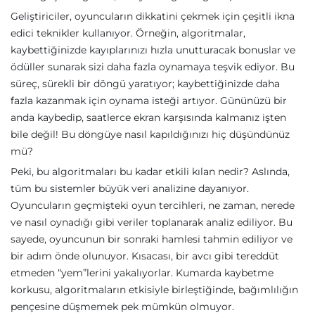
Geliştiriciler, oyuncuların dikkatini çekmek için çeşitli ikna
edici teknikler kullanıyor. Örneğin, algoritmalar,
kaybettiğinizde kayıplarınızı hızla unutturacak bonuslar ve
ödüller sunarak sizi daha fazla oynamaya teşvik ediyor. Bu
süreç, sürekli bir döngü yaratıyor; kaybettiğinizde daha
fazla kazanmak için oynama isteği artıyor. Gününüzü bir
anda kaybedip, saatlerce ekran karşısında kalmanız işten
bile değil! Bu döngüye nasıl kapıldığınızı hiç düşündünüz
mü?
Peki, bu algoritmaları bu kadar etkili kılan nedir? Aslında,
tüm bu sistemler büyük veri analizine dayanıyor.
Oyuncuların geçmişteki oyun tercihleri, ne zaman, nerede
ve nasıl oynadığı gibi veriler toplanarak analiz ediliyor. Bu
sayede, oyuncunun bir sonraki hamlesi tahmin ediliyor ve
bir adım önde olunuyor. Kısacası, bir avcı gibi tereddüt
etmeden “yem”lerini yakalıyorlar. Kumarda kaybetme
korkusu, algoritmaların etkisiyle birleştiğinde, bağımlılığın
pençesine düşmemek pek mümkün olmuyor.