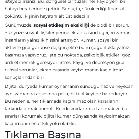
isteyebilirsiniz. Bu, döngüsel bir tuzak; her kayıp yeni bir
hatayı beraberinde getirir. Sonuçta, sürüklediği finansal
çöküntü, kişinin hayatını alt üst edebilir.
Günümüzde,
sosyal etkileşim eksikliği
de ciddi bir sorun.
Yüz yüze sosyal ilişkiler yerine ekran başında geçen zaman,
insanların yalnızlık hissini artırıyor. Kumar, sosyal bir
aktivite gibi görünse de, gerçekte bunu çoğunlukla yalnız
başımıza yapıyoruz. İşte bu noktada, psikolojik etkileri göz
ardı etmemek gerekiyor. Stres, kaygı ve depresyon gibi
ruhsal sorunlar, ekran başında kaybolmanın kaçınılmaz
sonuçlarından biri.
Dijital dünyada kumar oynamanın sunduğu haz ve heyecan,
aynı zamanda arkasında pek çok tehlikeyi de barındırıyor.
Bu nedenle, her tıklamada kaçınılmaz olan kararların
farkında olmak önemli. Kendi sınırlarımızı tanımak ve bu
sınırları korumak, dijital kumar dünyasında kaybolmaktan
kaçınmanın en etkili yolu olabilir.
Tıklama Başına