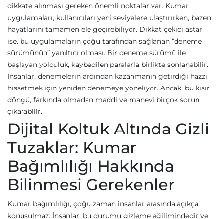
dikkate alınması gereken önemli noktalar var. Kumar
uygulamaları, kullanıcıları yeni seviyelere ulaştırırken, bazen
hayatlarını tamamen ele geçirebiliyor. Dikkat çekici astar
ise, bu uygulamaların çoğu tarafından sağlanan “deneme
sürümünün” yanıltıcı olması. Bir deneme sürümü ile
başlayan yolculuk, kaybedilen paralarla birlikte sonlanabilir.
İnsanlar, denemelerin ardından kazanmanın getirdiği hazzı
hissetmek için yeniden denemeye yöneliyor. Ancak, bu kısır
döngü, farkında olmadan maddi ve manevi birçok sorun
çıkarabilir.
Dijital Koltuk Altında Gizli
Tuzaklar: Kumar
Bağımlılığı Hakkında
Bilinmesi Gerekenler
Kumar bağımlılığı, çoğu zaman insanlar arasında açıkça
konuşulmaz. İnsanlar, bu durumu gizleme eğilimindedir ve