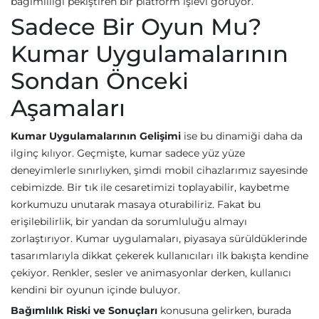
bağımlılığı pekiştiren bir platform işlevi görüyor.
Sadece Bir Oyun Mu?
Kumar Uygulamalarının
Sondan Önceki
Aşamaları
Kumar Uygulamalarının Gelişimi
ise bu dinamiği daha da
ilginç kılıyor. Geçmişte, kumar sadece yüz yüze
deneyimlerle sınırlıyken, şimdi mobil cihazlarımız sayesinde
cebimizde. Bir tık ile cesaretimizi toplayabilir, kaybetme
korkumuzu unutarak masaya oturabiliriz. Fakat bu
erişilebilirlik, bir yandan da sorumluluğu almayı
zorlaştırıyor. Kumar uygulamaları, piyasaya sürüldüklerinde
tasarımlarıyla dikkat çekerek kullanıcıları ilk bakışta kendine
çekiyor. Renkler, sesler ve animasyonlar derken, kullanıcı
kendini bir oyunun içinde buluyor.
Bağımlılık Riski ve Sonuçları
konusuna gelirken, burada