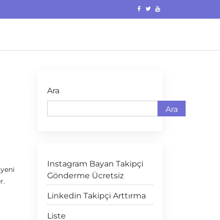
Ara
Ara
r
Instagram Bayan Takipçi
 yeni
Gönderme Ücretsiz
r.
Linkedin Takipçi Arttırma
Liste