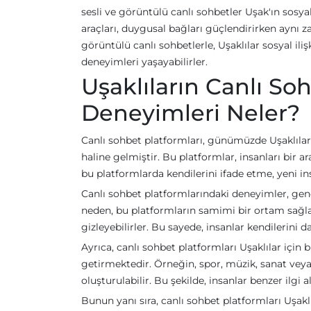
sesli ve görüntülü canlı sohbetler Uşak'ın sosya
araçları, duygusal bağları güçlendirirken aynı z
görüntülü canlı sohbetlerle, Uşaklılar sosyal ilişk
deneyimleri yaşayabilirler.
Uşaklıların Canlı So
Deneyimleri Neler?
Canlı sohbet platformları, günümüzde Uşaklıların
haline gelmiştir. Bu platformlar, insanları bir 
bu platformlarda kendilerini ifade etme, yeni in
Canlı sohbet platformlarındaki deneyimler, genel
neden, bu platformların samimi bir ortam sağlam
gizleyebilirler. Bu sayede, insanlar kendilerini d
Ayrıca, canlı sohbet platformları Uşaklılar için bi
getirmektedir. Örneğin, spor, müzik, sanat veya
oluşturulabilir. Bu şekilde, insanlar benzer ilgi a
Bunun yanı sıra, canlı sohbet platformları Uşakl