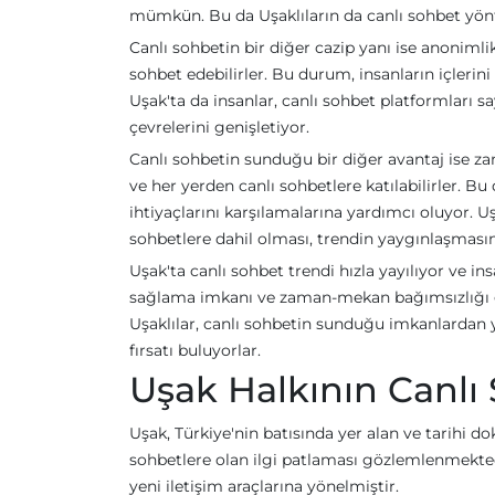
mümkün. Bu da Uşaklıların da canlı sohbet yönt
Canlı sohbetin bir diğer cazip yanı ise anonimli
sohbet edebilirler. Bu durum, insanların içlerini
Uşak'ta da insanlar, canlı sohbet platformları 
çevrelerini genişletiyor.
Canlı sohbetin sunduğu bir diğer avantaj ise za
ve her yerden canlı sohbetlere katılabilirler. 
ihtiyaçlarını karşılamalarına yardımcı oluyor. U
sohbetlere dahil olması, trendin yaygınlaşmasınd
Uşak'ta canlı sohbet trendi hızla yayılıyor ve in
sağlama imkanı ve zaman-mekan bağımsızlığı gibi
Uşaklılar, canlı sohbetin sunduğu imkanlardan ya
fırsatı buluyorlar.
Uşak Halkının Canlı 
Uşak, Türkiye'nin batısında yer alan ve tarihi d
sohbetlere olan ilgi patlaması gözlemlenmektedir
yeni iletişim araçlarına yönelmiştir.