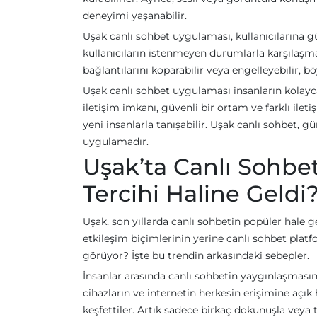
deneyimi yaşanabilir.
Uşak canlı sohbet uygulaması, kullanıcılarına güv
kullanıcıların istenmeyen durumlarla karşılaşma
bağlantılarını koparabilir veya engelleyebilir, 
Uşak canlı sohbet uygulaması insanların kolayca
iletişim imkanı, güvenli bir ortam ve farklı ileti
yeni insanlarla tanışabilir. Uşak canlı sohbet, 
uygulamadır.
Uşak’ta Canlı Sohbe
Tercihi Haline Geldi
Uşak, son yıllarda canlı sohbetin popüler hale ge
etkileşim biçimlerinin yerine canlı sohbet platf
görüyor? İşte bu trendin arkasındaki sebepler.
İnsanlar arasında canlı sohbetin yaygınlaşmasını
cihazların ve internetin herkesin erişimine açık
keşfettiler. Artık sadece birkaç dokunuşla veya