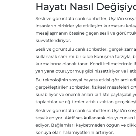
Hayatı Nasıl Değişiy
Sesli ve görüntülü canlı sohbetler, Uşak'ın sosy
insanların birbirleriyle etkileşim kurmasını kola
mesajlaşmanın ötesine geçen sesli ve görüntülü 
kuvvetlendiriyor.
Sesli ve görüntülü canlı sohbetler, gerçek zamanl
kullanarak samimi bir dilde konuşma tarzıyla, bu 
kurmalarına olanak tanır. Kendi kelimelerimle if
yan yana oturuyormuş gibi hissettiriyor ve ileti
Bu teknolojinin sosyal hayata etkisi göz ardı ed
gerçekleştirilen sohbetler, fiziksel mesafeleri or
kurabiliyor ve önemli anları birlikte paylaşabiliy
toplantılar ve eğitimler artık uzaktan gerçekleş
Sesli ve görüntülü canlı sohbetlerin Uşak'ın sos
teşvik ediyor. Aktif ses kullanarak okuyucunun 
ediyor. Bağlamları kaybetmeden özgün ve dikkat 
konuya olan hakimiyetlerini artırıyor.