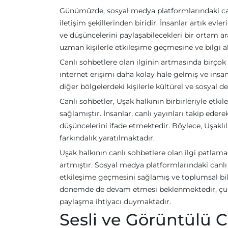
Günümüzde, sosyal medya platformlarındaki canlı
iletişim şekillerinden biridir. İnsanlar artık ev
ve düşüncelerini paylaşabilecekleri bir ortam ara
uzman kişilerle etkileşime geçmesine ve bilgi 
Canlı sohbetlere olan ilginin artmasında birçok 
internet erişimi daha kolay hale gelmiş ve insan
diğer bölgelerdeki kişilerle kültürel ve sosyal 
Canlı sohbetler, Uşak halkının birbirleriyle etk
sağlamıştır. İnsanlar, canlı yayınları takip ede
düşüncelerini ifade etmektedir. Böylece, Uşaklıl
farkındalık yaratılmaktadır.
Uşak halkının canlı sohbetlere olan ilgi patlaması
artmıştır. Sosyal medya platformlarındaki canlı 
etkileşime geçmesini sağlamış ve toplumsal bi
dönemde de devam etmesi beklenmektedir, çünk
paylaşma ihtiyacı duymaktadır.
Sesli ve Görüntülü C