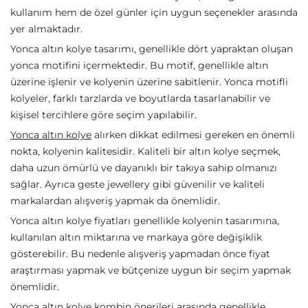
kullanım hem de özel günler için uygun seçenekler arasında
yer almaktadır.
Yonca altın kolye tasarımı, genellikle dört yapraktan oluşan
yonca motifini içermektedir. Bu motif, genellikle altın
üzerine işlenir ve kolyenin üzerine sabitlenir. Yonca motifli
kolyeler, farklı tarzlarda ve boyutlarda tasarlanabilir ve
kişisel tercihlere göre seçim yapılabilir.
Yonca altın kolye
alırken dikkat edilmesi gereken en önemli
nokta, kolyenin kalitesidir. Kaliteli bir altın kolye seçmek,
daha uzun ömürlü ve dayanıklı bir takıya sahip olmanızı
sağlar. Ayrıca geste jewellery gibi güvenilir ve kaliteli
markalardan alışveriş yapmak da önemlidir.
Yonca altın kolye fiyatları genellikle kolyenin tasarımına,
kullanılan altın miktarına ve markaya göre değişiklik
gösterebilir. Bu nedenle alışveriş yapmadan önce fiyat
araştırması yapmak ve bütçenize uygun bir seçim yapmak
önemlidir.
Yonca altın kolye kombin önerileri arasında genellikle