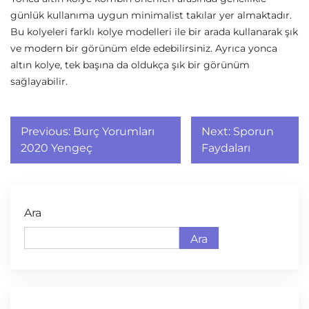
günlük kullanıma uygun minimalist takılar yer almaktadır.
Bu kolyeleri farklı kolye modelleri ile bir arada kullanarak şık
ve modern bir görünüm elde edebilirsiniz. Ayrıca yonca
altın kolye, tek başına da oldukça şık bir görünüm
sağlayabilir.
Yazı
Previous:
Burç Yorumları
Next:
Sporun
gezinmesi
2020 Yengeç
Faydaları
Ara
Ara