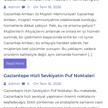
Admin
0
On Tem 16, 2026
Gaziantep Ambarı ile Müşteri Memnuniyeti Gaziantep
Ambarı, müşteri memnuniyetine odaklanarak sunduğu
hizmetlerle dikkat çekiyor. Peki, bu ne anlama geliyor?
Müşterilerin ihtiyaçlarını anlamak ve onlara en iyi hizmeti
sunmak, bir işletmenin başarısında kritik bir rol oynar.
Gaziantep Ambarı, bu anlayışla hareket ederek, her
müşteriye özel çözümler sunuyor. Bu yaklaşım, sadece
ürünlerin kalitesiyle değil, aynı zamanda hizmetin […]
Read More
Gaziantepe Hizli Sevkiyatin Puf Noktalari
Admin
0
On Tem 16, 2026
Gaziantep’e Hızlı Sevkiyatın Püf Noktaları Bu makalede,
Gaziantep’e hızlı sevkiyat yapmanın önemli noktalarını
keşfedeceğiz. Etkili yöntemler ve stratejilerle zamanın nasıl