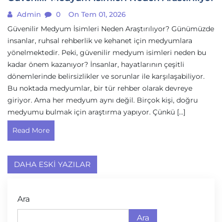
Admin
0
On Tem 01, 2026
Güvenilir Medyum İsimleri Neden Araştırılıyor? Günümüzde
insanlar, ruhsal rehberlik ve kehanet için medyumlara
yönelmektedir. Peki, güvenilir medyum isimleri neden bu
kadar önem kazanıyor? İnsanlar, hayatlarının çeşitli
dönemlerinde belirsizlikler ve sorunlar ile karşılaşabiliyor.
Bu noktada medyumlar, bir tür rehber olarak devreye
giriyor. Ama her medyum aynı değil. Birçok kişi, doğru
medyumu bulmak için araştırma yapıyor. Çünkü […]
Read More
Yazı
DAHA ESKI YAZILAR
gezinmesi
Ara
Ara