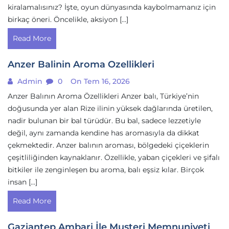
kiralamalısınız? İşte, oyun dünyasında kaybolmamanız için
birkaç öneri. Öncelikle, aksiyon […]
Read More
Anzer Balinin Aroma Ozellikleri
Admin
0
On Tem 16, 2026
Anzer Balının Aroma Özellikleri Anzer balı, Türkiye’nin
doğusunda yer alan Rize ilinin yüksek dağlarında üretilen,
nadir bulunan bir bal türüdür. Bu bal, sadece lezzetiyle
değil, aynı zamanda kendine has aromasıyla da dikkat
çekmektedir. Anzer balının aroması, bölgedeki çiçeklerin
çeşitliliğinden kaynaklanır. Özellikle, yaban çiçekleri ve şifalı
bitkiler ile zenginleşen bu aroma, balı eşsiz kılar. Birçok
insan […]
Read More
Gaziantep Ambari İle Musteri Memnuniyeti