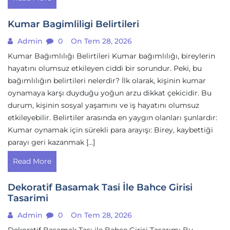
Kumar Bagimliligi Belirtileri
Admin
0
On Tem 28, 2026
Kumar Bağımlılığı Belirtileri Kumar bağımlılığı, bireylerin
hayatını olumsuz etkileyen ciddi bir sorundur. Peki, bu
bağımlılığın belirtileri nelerdir? İlk olarak, kişinin kumar
oynamaya karşı duyduğu yoğun arzu dikkat çekicidir. Bu
durum, kişinin sosyal yaşamını ve iş hayatını olumsuz
etkileyebilir. Belirtiler arasında en yaygın olanları şunlardır:
Kumar oynamak için sürekli para arayışı: Birey, kaybettiği
parayı geri kazanmak […]
Read More
Dekoratif Basamak Tasi İle Bahce Girisi
Tasarimi
Admin
0
On Tem 28, 2026